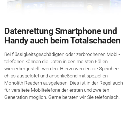
Datenrettung Smartphone und
Handy auch beim Totalschaden
Bei flüssig­keits­geschädigten oder zer­brochenen Mobil­
telefonen können die Daten in den meisten Fällen
wiederhergestellt werden. Hierzu werden die Speicher­
chips aus­gelötet und anschließend mit speziellen
Monolith Readern aus­gelesen. Dies ist in der Regel auch
für veraltete Mobil­telefone der ersten und zweiten
Generation möglich. Gerne beraten wir Sie telefonisch.