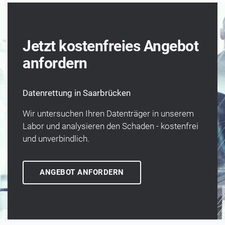
Jetzt kostenfreies Angebot
anfordern
Datenrettung in Saarbrücken
Wir unter­suchen Ihren Daten­träger in unserem
Labor und analysieren den Schaden - kosten­frei
und un­verbindlich.
ANGEBOT ANFORDERN