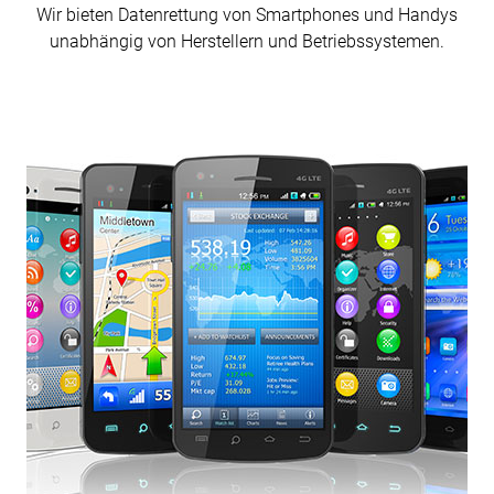
Wir bieten Daten­rettung von Smart­phones und Handys
unabhängig von Herstellern und Betriebs­systemen.